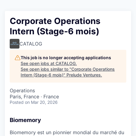
Corporate Operations
Intern (Stage-6 mois)
CATALOG
This job is no longer accepting applications
See open jobs at
CATALOG
.
See open jobs similar to "
Corporate Operations
Intern (Stage-6 mois)
"
Prelude Ventures
.
Operations
Paris, France · France
Posted
on Mar 20, 2026
Biomemory
Biomemory est un pionnier mondial du marché du