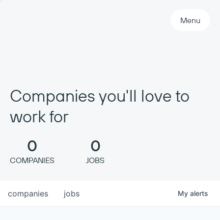
Primary Navigation
Menu
Companies you'll love to
work for
0
0
COMPANIES
JOBS
companies
jobs
My
alerts