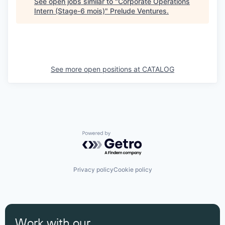
See open jobs similar to "
Corporate Operations
Intern (Stage-6 mois)
"
Prelude Ventures
.
See more open positions at
CATALOG
Powered by Getro.com
Privacy policy
Cookie policy
Work with our